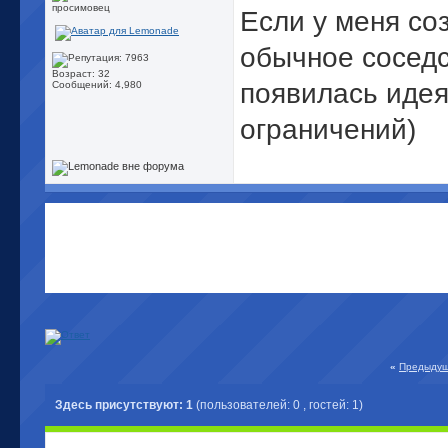
просимовец
Если у меня со
обычное сосед
Возраст: 32
появилась идея
Сообщений: 4,980
ограничений)
«
Предыдущ
Здесь присутствуют: 1
(пользователей: 0 , гостей: 1)