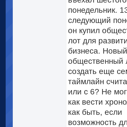
понедельник. 13
следующий пон
он купил обще
лот для развит
бизнеса. Новы
общественный 
создать еще се
таймлайн счита
или с 6? Не мо
как вести хрон
как быть, если
возможность дл