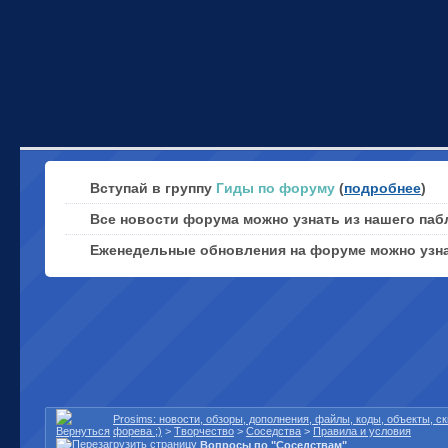
Вступай в группу
Гиды по форуму
(
подробнее
)
Все новости форума можно узнать из нашего паб
Еженедельные обновления на форуме можно узн
Prosims: новости, обзоры, дополнения, файлы, коды, объекты, 
форева ;)
>
Творчество
>
Соседства
>
Правила и условия
Вопросы по "Соседствам"