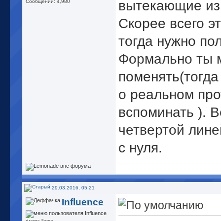
вытекающие из 
Сообщений: 4,980
Скорее всего э
тогда нужно по
Формально ты 
поменять(тогда
о реальном про
вспоминать
). 
четвертой лине
с нуля.
29.03.2016, 05:21
Influence
drama llama