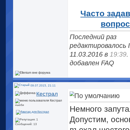
Часто зада
вопро
Последний раз
редактировалось I
11.03.2016 в
19:39
.
добавлен FAQ
09.07.2015, 21:11
Кестрал
ньюби
Немного запута
Допустим, осно
Сообщений: 13
въехал шестого