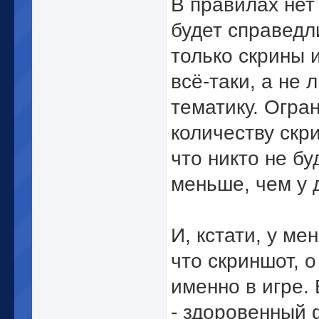
В правилах нет 
будет справедл
только скрины и
всё-таки, а не
тематику. Огра
количеству скри
что никто не бу
меньше, чем у 
И, кстати, у ме
что скриншот, 
именно в игре.
- здоровенный 