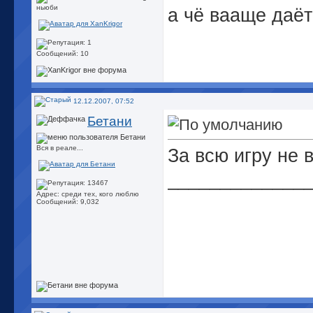
ньюби
а чё вааще даёт
Сообщений: 10
12.12.2007, 07:52
Бетани
Вся в реале...
За всю игру не 
_____________
Адрес: среди тех, кого люблю
Сообщений: 9,032