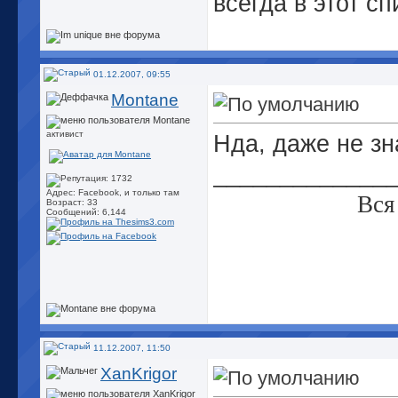
всегда в этот с
01.12.2007, 09:55
Montane
активист
Нда, даже не зна
_____________
Адрес: Facebook, и только там
Вся
Возраст: 33
Сообщений: 6,144
11.12.2007, 11:50
XanKrigor