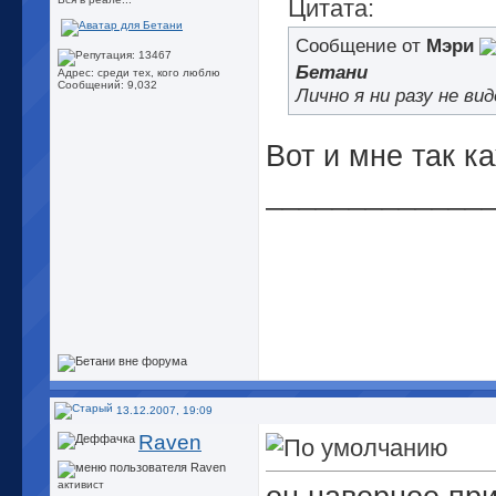
Цитата:
Сообщение от
Мэри
Бетани
Адрес: среди тех, кого люблю
Сообщений: 9,032
Лично я ни разу не ви
Вот и мне так к
_____________
13.12.2007, 19:09
Raven
активист