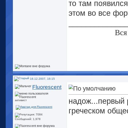
то там появился
этом во все фо
_____________
Вся
16.12.2007, 16:15
Fluorescent
надож...первый 
активист
греческом общес
Сообщений: 1,978