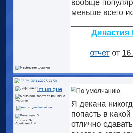
вообще популяр
меньше всего и
_____________
Династия
отчет
от
16
30.11.2007, 15:08
Im unique
Участник
Я декана никогд
попасть в какой
Возраст: 37
отлично сдават
Сообщений: 4