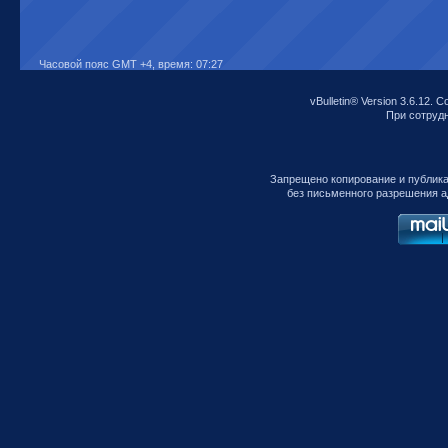
Часовой пояс GMT +4, время:
07:27
vBulletin® Version 3.6.12. C
При сотрудни
Запрещено копирование и публик
без письменного разрешения а