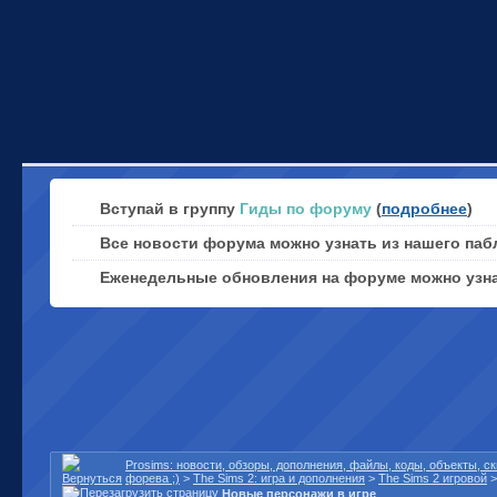
Вступай в группу
Гиды по форуму
(
подробнее
)
Все новости форума можно узнать из нашего паб
Еженедельные обновления на форуме можно узн
Prosims: новости, обзоры, дополнения, файлы, коды, объекты, 
форева ;)
>
The Sims 2: игра и дополнения
>
The Sims 2 игровой
Новые персонажи в игре