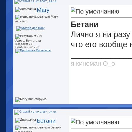
12.12.2007, 19:13
Mary
активист
Бетани
Лично я ни разу
Адрес: Волгоград
что его вообще н
Возраст: 33
Сообщений: 726
_____________
я киноман О_о
12.12.2007, 22:34
Бетани
Вся в реале...