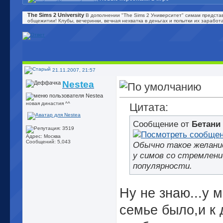
The Sims 2 University
В дополнении "The Sims 2 Университет" симам представ
общежитии! Клубы, вечеринки, вечная нехватка в деньгах и попытки их зарабо
21.11.2007, 21:57
Nestea
новая династия ^^
Цитата:
Сообщение от
Бетани
Адрес: Москва
Сообщений: 5,043
Обычно такое желани
у симов со стремлени
популярности.
Ну не знаю...у м
семье было,и к 