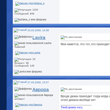
Сообщений: 846
25.03.2008, 14:38
Lavira
Мне кажется, что тот, кто приходит
бывалый
Возраст: 38
Сообщений: 146
27.03.2008, 15:57
Аврора
Вроде декан приходит тогда когда 
активист
этого декана вообще нет
__________________
Умей ценить того,