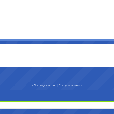
«
Предыдущая тема
|
Следующая тема
»