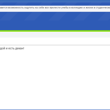
вится возможность ощутить на себе все прелести учебы в колледже и жизни в студенческо
одой и есть декан!