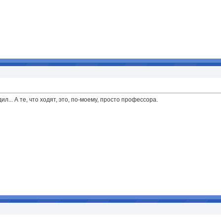
л... А те, что ходят, это, по-моему, просто профессора.