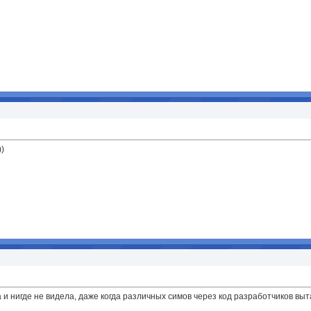
))
а и нигде не видела, даже когда различных симов через код разработчиков вы