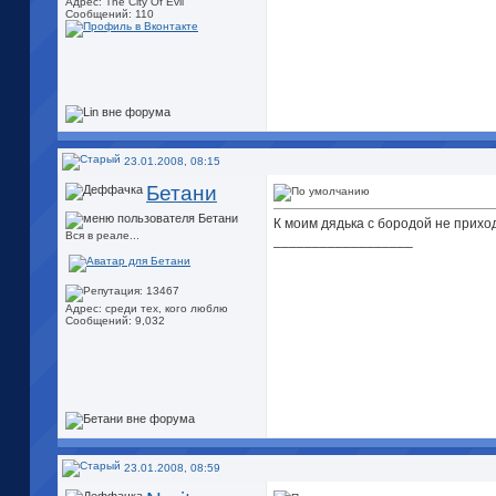
Адрес: The City Of Evil
Сообщений: 110
23.01.2008, 08:15
Бетани
К моим дядька с бородой не приходи
Вся в реале...
__________________
Адрес: среди тех, кого люблю
Сообщений: 9,032
23.01.2008, 08:59