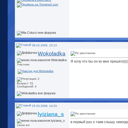
08.02.2008, 15:13
Wokoladka
Я хочу что бы он ко мне пришёл
))))
Участник
Возраст: 51
Сообщений: 4
25.03.2008, 14:23
lyiziana_s
в первый раз о такм слышу. никогд
causa sui