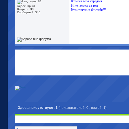
Кто без тебя страдает
И не гонись за тем
Адрес: Крым
Возраст: 33
Кто счастлив без тебя!!!
Сообщений: 346
Здесь присутствуют: 1
(пользователей: 0 , гостей: 1)