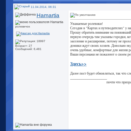
11.04.2014, 06:31
Hamartia
Уважаемые ролевики!
ролевичок
Сегодня в "Картах и путеводителях" у н
Прошу обратить внимание на появившийс
первую очередь там указаны городки, к
заселение и расширение, потому не про
домики ждут своих хозяев. Довольно не
Возраст: 27
очень удобные, комфортные для жизни 
Сообщений: 6,481
Ваши персонажи не пожалеют о своем ре
Здесь>>
Далее пост будет обновляться, так что с
__________________
почти что призр