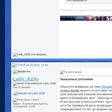
поссорившихся.
*Новичок, который остаётся активн
__________________
24.05.2014, 13:34
Lady_Kelly
Уважаемые ролевики!
Обратите внимание на тему
Объявл
гид по форуму
точное время
вашего отсутствия, но
срок, указанный в вашем объявлении
ждите в ближайшие дни", "пропаду на
Итак, просьба отписаться всех, чь
Адрес: Условная реальность
хотя бы примерной даты возвращени
Сообщений: 2,192
традиционный отсчет до выдачи нар