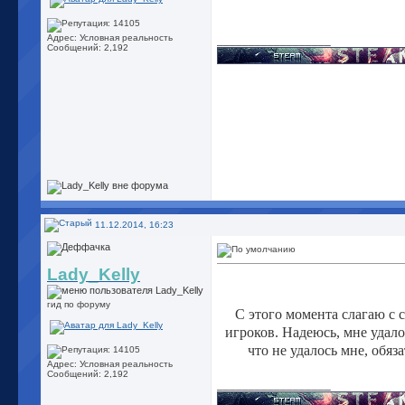
Адрес: Условная реальность
__________________
Сообщений: 2,192
11.12.2014, 16:23
Lady_Kelly
гид по форуму
С этого момента слагаю с 
игроков. Надеюсь, мне удало
что не удалось мне, обяз
Адрес: Условная реальность
Сообщений: 2,192
__________________