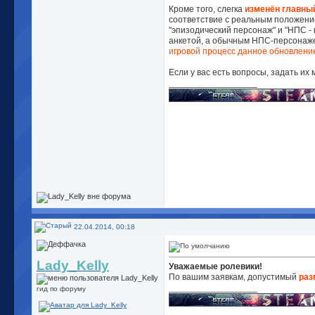
Кроме того, слегка
изменён главны
соответствие с реальным положени
"эпизодический персонаж" и "НПС - 
анкетой, а обычным НПС-персонажем
игровой процесс данное обновлени
Если у вас есть вопросы, задать их
__________________
22.04.2014, 00:18
Lady_Kelly
Уважаемые ролевики!
По вашим заявкам, допустимый
раз
__________________
гид по форуму