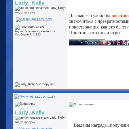
Lady_Kelly
гид по форуму
Для вашего удобства
восстан
знакомиться с превратностями
повествования, как это было 
Адрес: Условная реальность
Приятного чтения и игры!
Сообщений: 2,192
__________________
05.12.2014, 01:17
Lady_Kelly
гид по форуму
Выданы награды, полученн