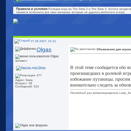
Правила и условия
Ролевая игра по The Sims 2 и The Sims 3. Хотите почувст
сможете исполнить все свои желания, которые не удалось воплотить в игре.
07.08.2007, 01:31
Olgas
Объявления для игрок
активист
В этой теме сообщается обо в
произошедших в ролевой игре,
избежание путаницы, проси
Адрес: Киев
внимательно следить за обно
Возраст: 39
Сообщений: 523
Последний раз редактировалось Lady_Kel