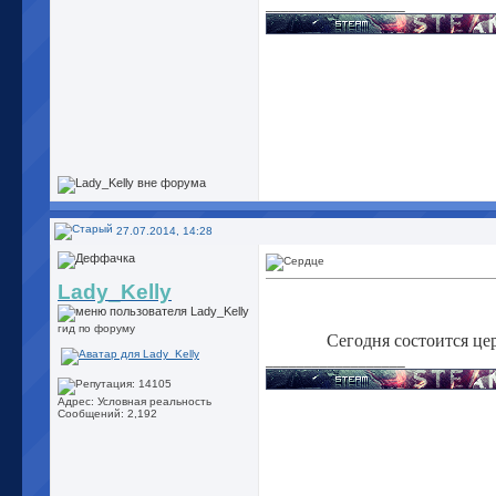
__________________
27.07.2014, 14:28
Lady_Kelly
гид по форуму
Сегодня состоится ц
__________________
Адрес: Условная реальность
Сообщений: 2,192