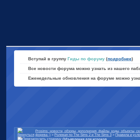
Вступай в группу
Гиды по форуму
(
подробнее
)
Все новости форума можно узнать из нашего паб
Еженедельные обновления на форуме можно узн
Prosims: новости, обзоры, дополнения, файлы, коды, объекты, 
форева ;)
>
Ролевая по The Sims 2 и The Sims 3
>
Правила и усл
Объявления для игроков