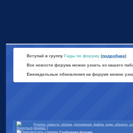
Вступай в группу
Гиды по форуму
(
подробнее
)
Все новости форума можно узнать из нашего паб
Еженедельные обновления на форуме можно узн
Prosims: новости, обзоры, дополнения, файлы, коды, объекты, 
форева ;)
Сообщение форума