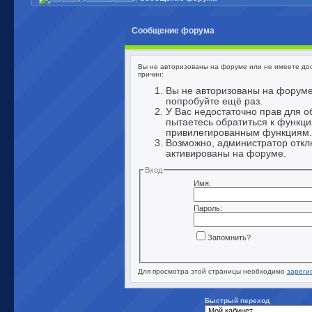
Сообщение форума
Вы не авторизованы на форуме или не имеете дост
причин:
Вы не авторизованы на форуме
попробуйте ещё раз.
У Вас недостаточно прав для о
пытаетесь обратиться к функци
привилегированным функциям.
Возможно, администратор откл
активированы на форуме.
Вход
Имя:
Пароль:
Запомнить?
Для просмотра этой страницы необходимо
зареги
Быстрый переход