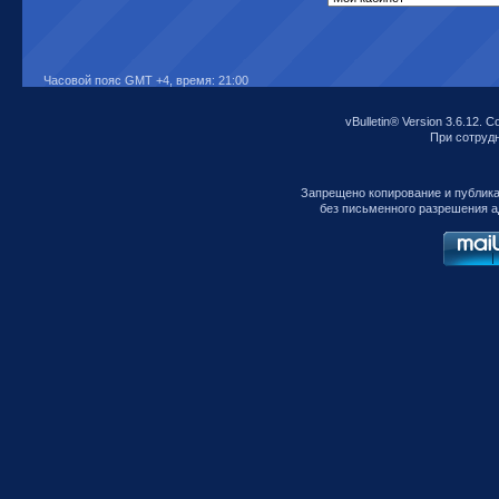
Часовой пояс GMT +4, время:
21:00
vBulletin® Version 3.6.12. C
При сотрудни
Запрещено копирование и публик
без письменного разрешения а