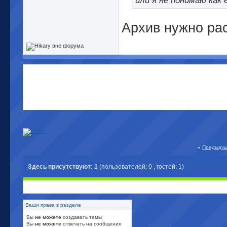
или я не понимаю как
Архив нужно рас
«
Предыдущ
Здесь присутствуют: 1
(пользователей: 0 , гостей: 1)
Ваши права в разделе
Вы
не можете
создавать темы
Вы
не можете
отвечать на сообщения