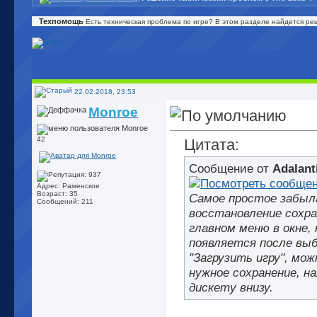
Техпомощь
Есть техническая проблема по игре? В этом разделе найдется ре
22.02.2018, 23:53
Monroe
42
Цитата:
Сообщение от
Adalant
Адрес: Раменское
Возраст: 35
Самое простое забыла
Сообщений: 211
восстановление сохра
главном меню в окне,
появляется после выб
"Загрузить игру", мо
нужное сохранение, н
дискету внизу.