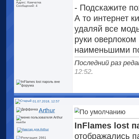
Адрес: Камчатка
- Подскажите п
Сообщений: 4
А то интернет к
удаляй все моды
руки оверлоком
наименьшими по
Последний раз редак
12:52
.
01.07.2018, 12:57
Arthur
ньюби
InFlames lost 
отображались па