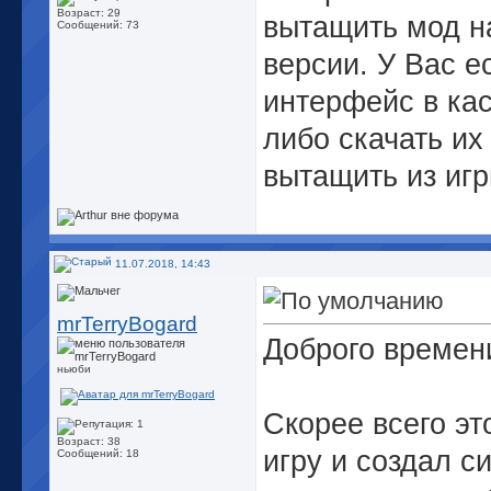
Возраст: 29
вытащить мод н
Сообщений: 73
версии. У Вас е
интерфейс в кас
либо скачать их
вытащить из игр
11.07.2018, 14:43
mrTerryBogard
Доброго времени
ньюби
Скорее всего эт
Возраст: 38
игру и создал с
Сообщений: 18