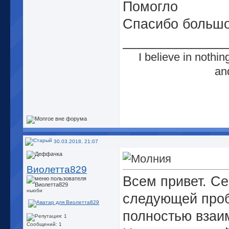
Помогло
Спасибо больш
_____________
I believe in nothing
an
30.03.2018, 21:07
Виолетта829
Всем привет. Се
ньюби
следующей проб
полностью взаи
Сообщений: 1