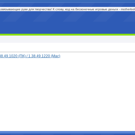
язывающие руки для творчества! К слову, код на бесконечные игровые деньги - motherlode
.49.1020 (ПК) / 1.38.49.1220 (Mac)