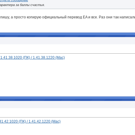
арактера за баллы счастья.
я пишу, а просто копирую официальный перевод EA и все. Раз они так написал
.41.38.1020 (ПК) / 1.41.38.1220 (Mac)
.42.1020 (ПК) / 1.41.42.1220 (Mac)