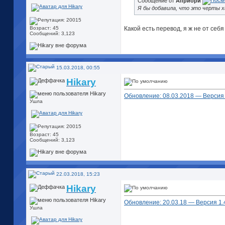
Сообщение от
Априори
Я бы добавила, что это черты х
Какой есть перевод, я ж не от себ
Возраст: 45
Сообщений: 3,123
15.03.2018, 00:55
Hikary
Обновление: 08.03.2018 — Версия 1
Ушла
Возраст: 45
Сообщений: 3,123
22.03.2018, 15:23
Hikary
Обновление: 20.03.18 — Версия 1.41
Ушла