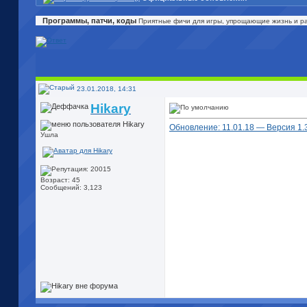
Программы, патчи, коды
Приятные фичи для игры, упрощающие жизнь и разв
23.01.2018, 14:31
Hikary
Обновление: 11.01.18 — Версия 1.38
Ушла
Возраст: 45
Сообщений: 3,123