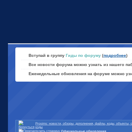
Вступай в группу
Гиды по форуму
(
подробнее
)
Все новости форума можно узнать из нашего па
Еженедельные обновления на форуме можно уз
Prosims: новости, обзоры, дополнения, файлы, коды, объекты,
коды
Официальные обновления