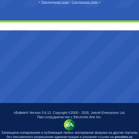
«
Предыдущая тема
|
Следующая тема
»
vBulletin® Version 3.6.12. Copyright ©2000 - 2026, Jelsoft Enterprises Ltd.
При сотрудничестве с Electronic Arts Inc.
Запрещено копирование и публикация любых материалов форума на другие порталы
без письменного разрешения администрации и указания ссылки на
prosims.ru