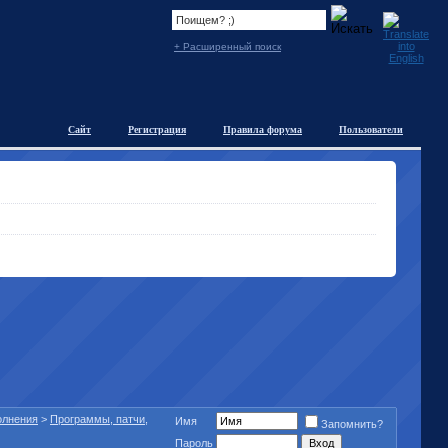
+ Расширенный поиск
Сайт
Регистрация
Правила форума
Пользователи
полнения
>
Программы, патчи,
Имя
Запомнить?
Пароль