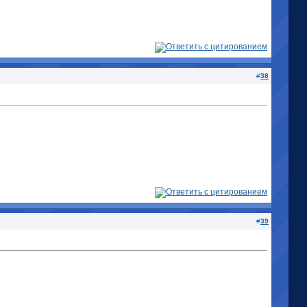
#
38
#
39