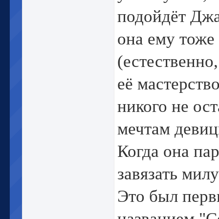
подойдёт Джай
она ему тоже
(естественно,
её мастерств
никого не ос
мечтам девиц
Когда она пар
завязать милу
Это был первы
названием "С