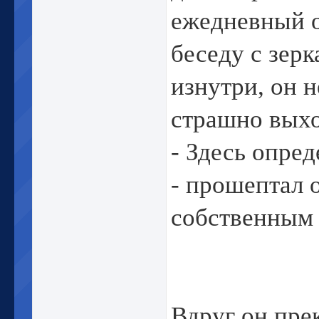
ежедневный о
беседу с зерк
изнутри, он 
страшно выхо
- Здесь опре
- прошептал 
собственным
Вдруг он пре