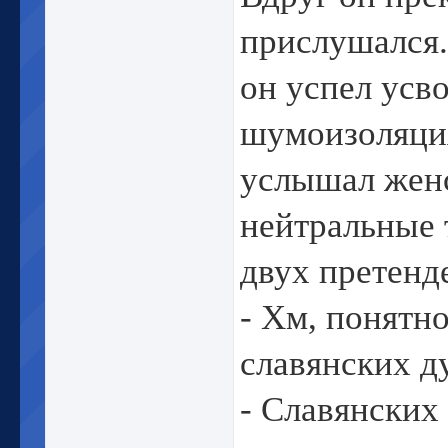
прислушался.
он успел усво
шумоизоляция
услышал женс
нейтральные 
двух претенд
- Хм, понятно
славянских д
- Славянских