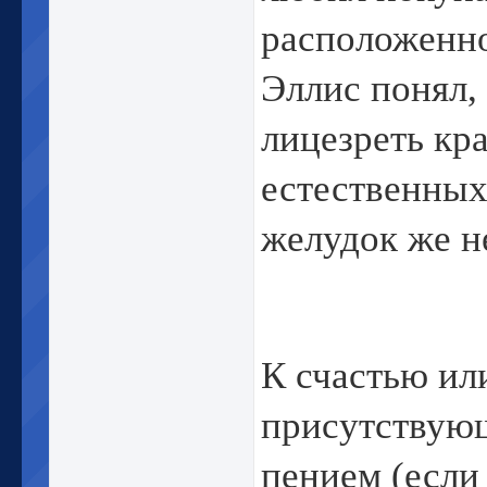
расположенно
Эллис понял, 
лицезреть кра
естественных
желудок же н
К счастью или
присутствующ
пением (если