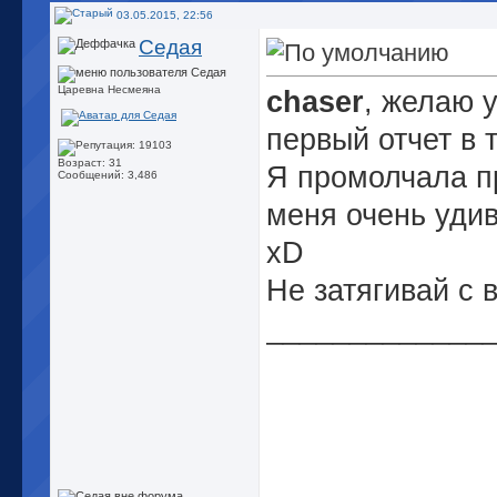
03.05.2015, 22:56
Седая
Царевна Несмеяна
chaser
, желаю 
первый отчет в 
Возраст: 31
Я промолчала п
Сообщений: 3,486
меня очень уди
xD
Не затягивай с
_____________