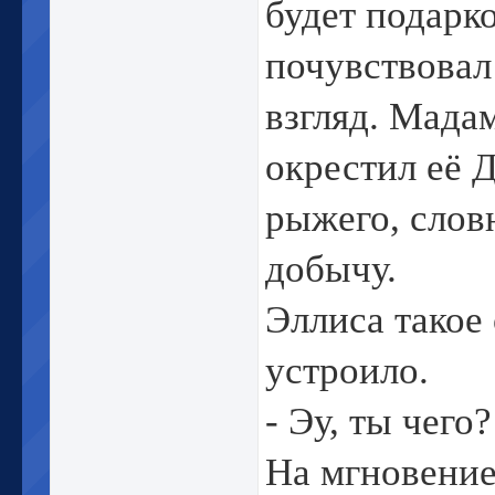
будет подарк
почувствовал
взгляд. Мада
окрестил её 
рыжего, слов
добычу.
Эллиса такое 
устроило.
- Эу, ты чего
На мгновение