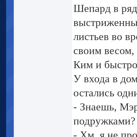
Шепард в ряд
выстриженные
листьев во в
своим весом,
Ким и быстро
У входа в до
остались одн
- Знаешь, Мэр
подружками?
- Хм, я не про