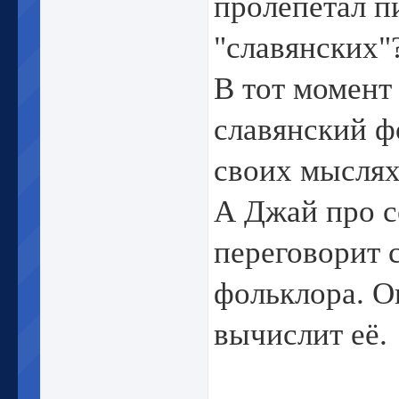
пролепетал пи
"славянских"
В тот момент
славянский ф
своих мыслях:
А Джай про с
переговорит 
фольклора. Он
вычислит её.