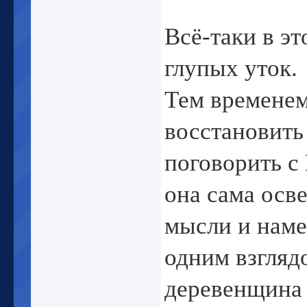
Всё-таки в эт
глупых уток.
Тем времене
восстановить
поговорить с 
она сама осв
мысли и наме
одним взглядо
деревенщина 