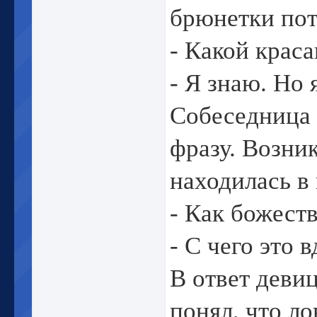
брюнетки пот
- Какой краса
- Я знаю. Но 
Собеседница
фразу. Возник
находилась в
- Как божество
- С чего это в
В ответ девиц
понял, что ло