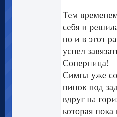
Тем времене
себя и решила
но и в этот р
успел завяза
Соперница!
Симпл уже со
пинок под за
вдруг на гори
которая пока 