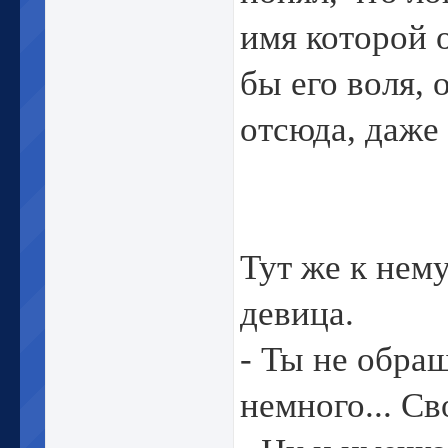
имя которой о
бы его воля,
отсюда, даже
Тут же к нем
девица.
- Ты не обра
немного... Св