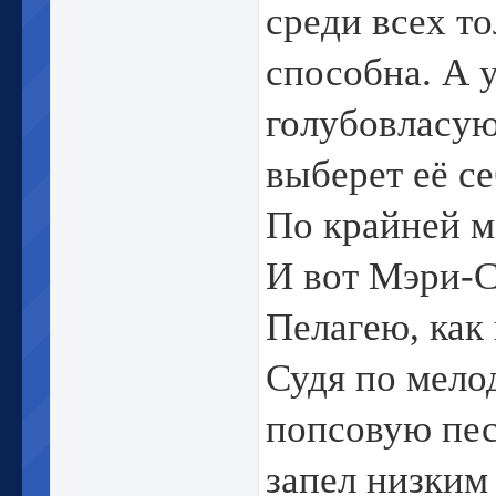
среди всех т
способна. А 
голубовласую
выберет её се
По крайней м
И вот Мэри-
Пелагею, как
Судя по мело
попсовую пес
запел низким