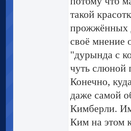
потому что м
такой красотк
прожжённых д
своё мнение о
"дурында с к
чуть слюной 
Конечно, куда
даже самой о
Кимберли. Им
Ким на этом 