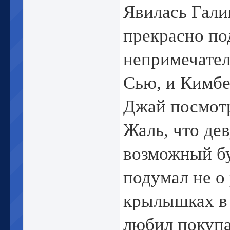
Явилась Гали
прекрасно по
непримечател
Сью, и Кимбе
Джай посмотр
Жаль, что дев
возможный бу
подумал не о
крылышках в 
любил покупат