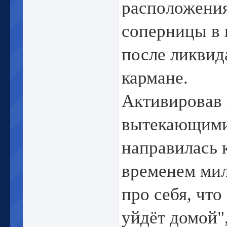
расположения
соперницы в 
после ликвид
кармане.
Активировав 
вытекающими
направилась 
временем мил
про себя, что
уйдёт домой"