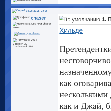
03.05.2015, 23:06
chaser
1. 
некто
Хильде
Возраст: 29
Претендентки
Сообщений: 580
несговорчиво
назначенному
как оговарив
несколькими 
как и Джай,