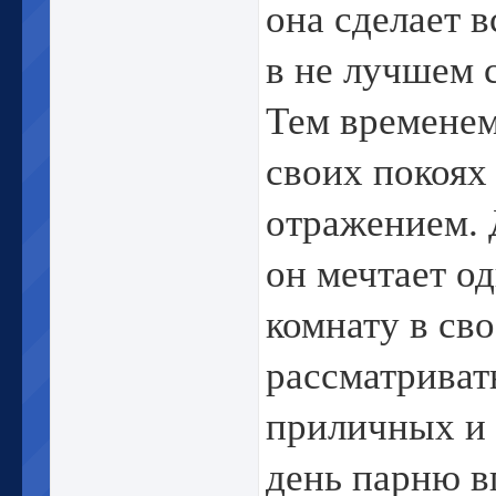
она сделает 
в не лучшем с
Тем временем
своих покоях
отражением. 
он мечтает о
комнату в св
рассматриват
приличных и 
день парню в