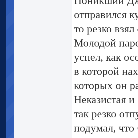
Поникший Джа
отправился ку
то резко взял 
Молодой паре
успел, как ос
в которой на
которых он р
Неказистая и
так резко отп
подумал, что