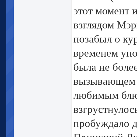
этот момент 
взглядом Мэр
позабыл о ку
временем упо
была не боле
вызывающем 
любимым блюд
взгрустнулос
пробуждало д