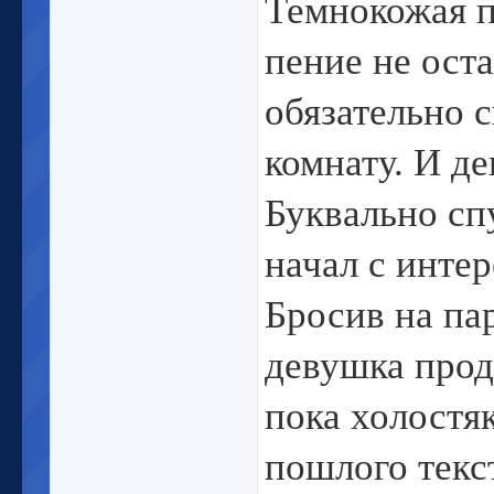
Темнокожая по
пение не ост
обязательно с
комнату. И де
Буквально сп
начал с инте
Бросив на па
девушка прод
пока холостя
пошлого текс