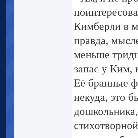
поинтересова
Кимберли в м
правда, мысл
меньше тридц
запас у Ким, 
Её бранные ф
некуда, это 
дошкольника,
стихотворной