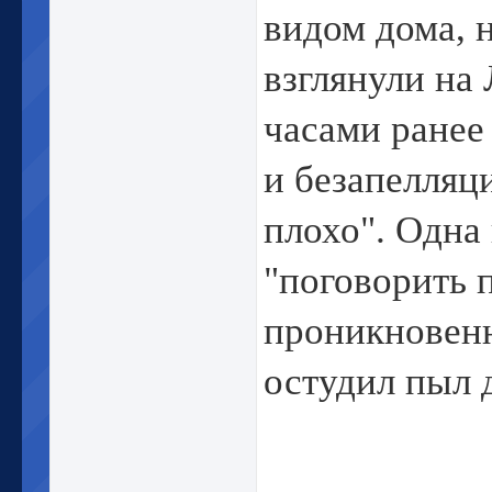
видом дома, 
взглянули на
часами ранее
и безапелляц
плохо". Одна 
"поговорить 
проникновенн
остудил пыл 