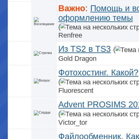
Важно
:
Помощь и в
оформлению темы
(
Renfree
Из TS2 в TS3
(
Gold Dragon
Фотохостинг. Какой?
(
Fluorescent
Advent PROSIMS 20
(
Victor_tor
Файлообменник. Ка