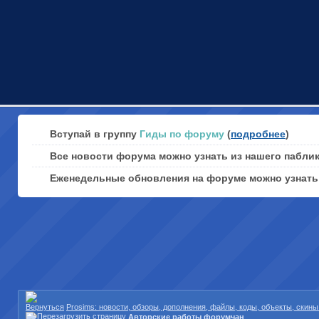
Вступай в группу
Гиды по форуму
(
подробнее
)
Все новости форума можно узнать из нашего пабли
Еженедельные обновления на форуме можно узнат
Prosims: новости, обзоры, дополнения, файлы, коды, объекты, скин
Авторские работы форумчан