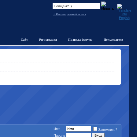
+ Расширенный поиск
Сайт
Регистрация
Правила форума
Пользователи
Имя
Запомнить?
Пароль