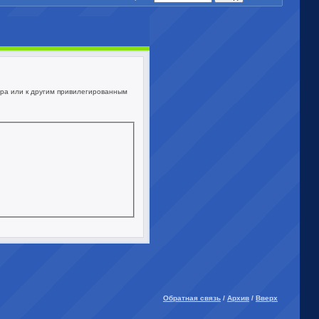
ора или к другим привилегированным
Обратная связь
/
Архив
/
Вверх