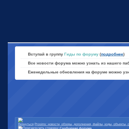
Вступай в группу
Гиды по форуму
(
подробнее
)
Все новости форума можно узнать из нашего па
Еженедельные обновления на форуме можно уз
Prosims: новости, обзоры, дополнения, файлы, коды, объекты,
Сообщение форума