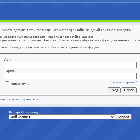
имеете доступа к этой странице. Это могло произойти по одной из нескольких причин:
. Введите имя пользователя и пароль и попробуйте ещё раз.
обращения к этой странице. Возможно, Вы пытаетесь обратиться к функциям администрат
лючил Вашу учётную запись, или Вы не активированы на форуме.
Имя:
Пароль:
Забыли пароль?
Запомнить?
одимо
зарегистрироваться
.
Быстрый переход