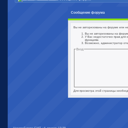
Сообщение форума
Вы не авторизованы на форуме или не 
Вы не авторизованы на форуме
У Вас недостаточно прав для 
функциям.
Возможно, администратор отк
Вход
Для просмотра этой страницы необх