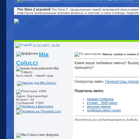
The Sims 2 игровой
The Sims 2 - продолжение самой популярной игры в мире
ответов на всевозможные игровые вопросы, а знатоки, в свою очередь, поделя
15.04.2007, 18:28
Mia
Имена симов и симок (
Colucci
Какие ваши любимые имена? Выбира
принципу?
Быть мной - тяжкий труд
----------------------------------------------------
Генератор имён:
Генераторы (gener
Перечень имён:
Адрес: Екатеринбург
первая подборка
Возраст: 34
вторая - 3500 имен
Сообщений: 5,882
женские имена
подборка имен rus/en
Последний раз редактировалось buffu4a,