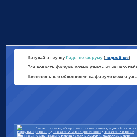
Вступай в группу
Гиды по форуму
(
подробнее
)
Все новости форума можно узнать из нашего паб
Еженедельные обновления на форуме можно узн
Prosims: новости, обзоры, дополнения, файлы, коды, объекты, 
форева ;)
>
The Sims 2: игра и дополнения
>
The Sims 2 игровой
Имена симов и симок (+ подборки имён)