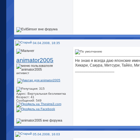
04.04.2008, 18:35
animator2005
Не знаю я всегда даю японские име
Хикари, Сакура, Митсури, Тайёо, Митс
__________________
активист
Адрес: Виртуальная безлимитка
Возраст: 41
Сообщений: 549
05.04.2008, 16:03