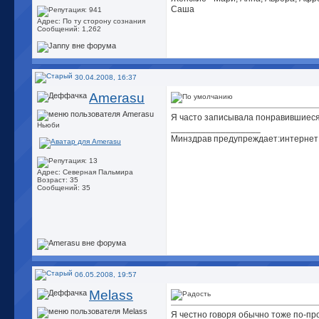
Саша
Адрес: По ту сторону сознания
Сообщений: 1,262
30.04.2008, 16:37
Amerasu
Я часто записывала понравившиеся 
Ньюби
__________________
Минздрав предупреждает:интернет 
Адрес: Северная Пальмира
Возраст: 35
Сообщений: 35
06.05.2008, 19:57
Melass
Я честно говоря обычно тоже по-пр