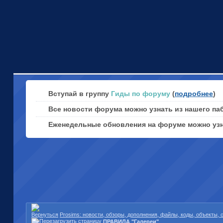
Вступай в группу
Гиды по форуму
(
подробнее
)
Все новости форума можно узнать из нашего па
Еженедельные обновления на форуме можно уз
Prosims: новости, обзоры, дополнения, файлы, коды, объекты,
ПРАВИЛА "Галереи"