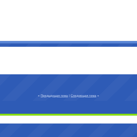
«
Предыдущая тема
|
Следующая тема
»