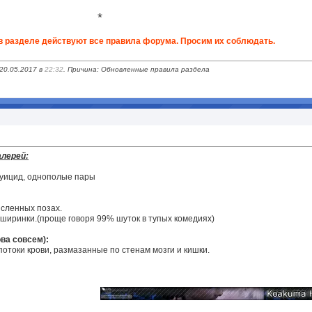
*
в разделе действуют все правила форума. Просим их соблюдать.
 20.05.2017 в
22:32
. Причина: Обновленные правила раздела
алерей:
суицид, однополые пары
ысленных позах.
 ширинки.(проще говоря 99% шуток в тупых комедиях)
ова совсем):
отоки крови, размазанные по стенам мозги и кишки.