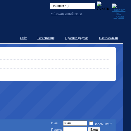
+ Расширенный поиск
Сайт
Регистрация
Правила форума
Пользователи
Имя
Запомнить?
Пароль