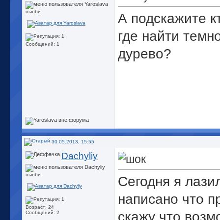
ньюби
А подскажите к
где найти темн
Сообщений: 1
дурево?
30.05.2013, 15:55
Dachyliy
ньюби
Сегодня я лази
написано что п
Возраст: 24
скажу что возм
Сообщений: 2