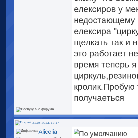
елексиров у ме
недостающему е
елексира "цирк
щелкать так и н
это работает не
время
теперь я
циркуль,резино
кролик
.Пробую 
получаеться
31.05.2013, 12:17
Alicelia