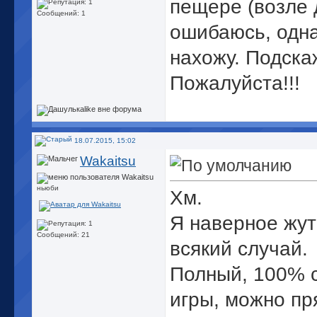
пещере (возле 
Сообщений: 1
ошибаюсь, одна
нахожу. Подскаж
Пожалуйста!!!
18.07.2015, 15:02
Wakaitsu
ньюби
Хм.
Я наверное жут
Сообщений: 21
всякий случай.
Полный, 100% с
игры, можно пр