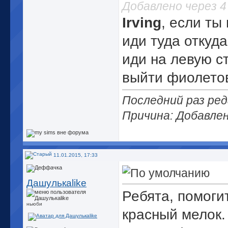
Добавлено через 
Irving
, если ты
иди туда откуда
иди на левую с
выйти фиолетов
Последний раз ред
Причина: Добавле
11.01.2015, 17:33
Дашулькаlike
Ребята, помоги
ньюби
красный мелок.