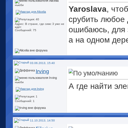
ньюби
Yaroslava
, что
срубить любое 
Адрес: В стране, где симс 3 уже не
ошибаюсь, для 
идёт
Сообщений: 75
а на одном дер
03.06.2013, 15:40
Irving
ньюби
А где найти эле
Сообщений: 1
11.10.2013, 14:50