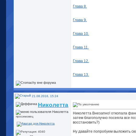
Глава 8.
Глава 9.
Глава 10.
Глава 11.
Глава 12.
Глава 13.
21.08.2016, 15:24
Николетта
Николетта Внезапно! откопала фанф
просимовец
затем благополучно посеяла все позы
восстановить?)
Ну давайте попробуем выложить сюда