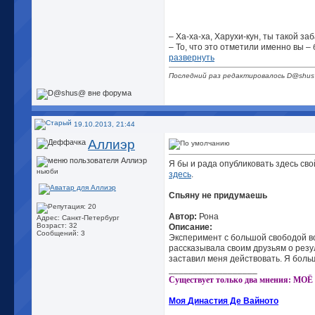
– Ха-ха-ха, Харухи-кун, ты такой за
– То, что это отметили именно вы –
развернуть
Последний раз редактировалось D@shus
19.10.2013, 21:44
Аллиэр
Я бы и рада опубликовать здесь сво
ньюби
здесь
.
Спьяну не придумаешь
Автор:
Рона
Адрес: Санкт-Петербург
Возраст: 32
Описание:
Сообщений: 3
Эксперимент с большой свободой вол
рассказывала своим друзьям о резу
заставил меня действовать. Я больш
__________________
Существует только два мнения: МО
Моя
Династия Де Вайното