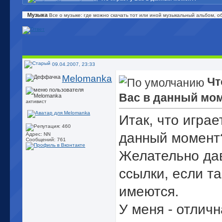
Музыка
Все о музыке: где можно скачать тот или иной музыкальный альбом, 
09.04.2007, 23:33
Melomanka
Чт
Вас в данный мо
активист
Итак, что играе
данный момент
Адрес: NN
Сообщений: 761
Желательно да
ссылки, если т
имеются.
У меня - отлич