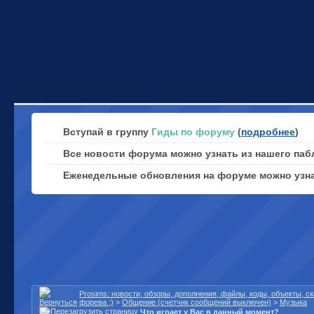
Вступай в группу
Гиды по форуму
(
подробнее
)
Все новости форума можно узнать из нашего паб
Еженедельные обновления на форуме можно узн
Prosims: новости, обзоры, дополнения, файлы, коды, объекты, 
форева ;)
>
Общение (счетчик сообщений выключен)
>
Музыка
Что играет у Вас в данный момент?