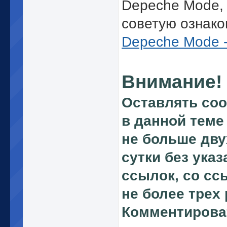
Depeche Mode,
советую ознако
Depeche Mode -
Внимание!
Оставлять со
в данной теме
не больше дву
сутки без указ
ссылок, со сс
не более трех 
Комментирова