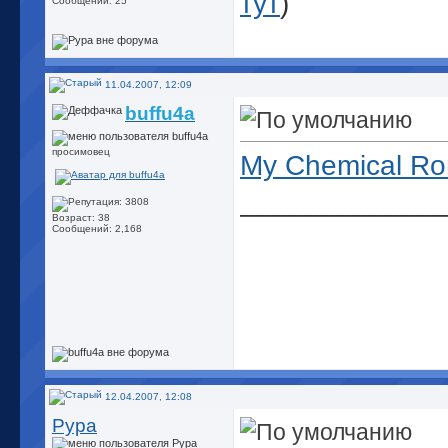
тут
)
Сообщений: 25
11.04.2007, 12:09
buffu4a
просимовец
My Chemical Ro
_____________
Возраст: 38
Сообщений: 2,168
12.04.2007, 12:08
Рура