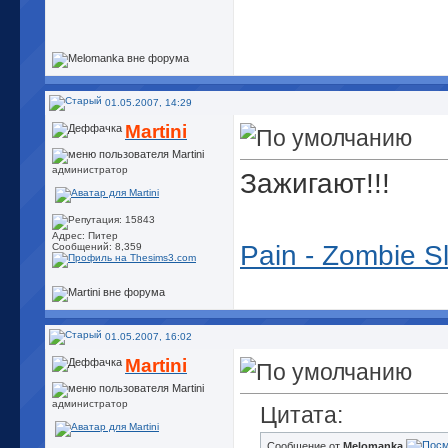
Last.fm
01.05.2007, 14:29
Martini
администратор
Зажигают!!!
Адрес: Питер
Pain - Zombie S
Сообщений: 8,359
01.05.2007, 16:02
Martini
администратор
Цитата:
Сообщение от
Melomanka