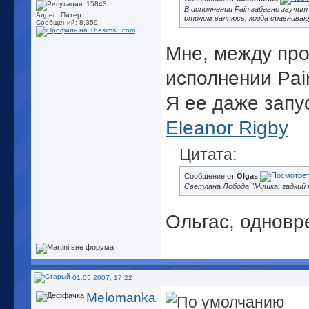
В исполнении Pain забавно звучит 
Адрес: Питер
столом валяюсь, когда сравниваю
Сообщений: 8,359
Мне, между про
исполнении Pai
Я ее даже запу
Eleanor Rigby
Цитата:
Сообщение от
Olgas
Светлана Лобода "Мишка, гадкий мал
Ольгас, одновр
01.05.2007, 17:22
Melomanka