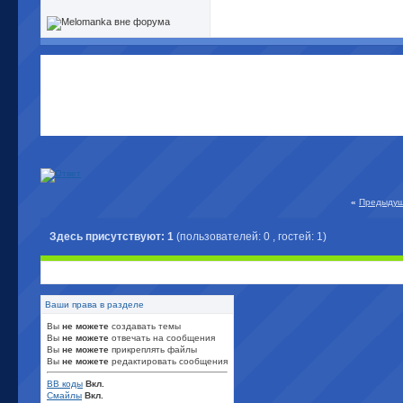
«
Предыдущ
Здесь присутствуют: 1
(пользователей: 0 , гостей: 1)
Ваши права в разделе
Вы
не можете
создавать темы
Вы
не можете
отвечать на сообщения
Вы
не можете
прикреплять файлы
Вы
не можете
редактировать сообщения
BB коды
Вкл.
Смайлы
Вкл.