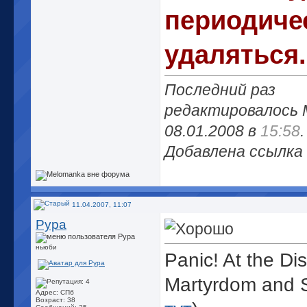
периодиче
удаляться.
Последний раз
редактировалось 
08.01.2008 в
15:58
Добавлена ссылка
11.04.2007, 11:07
Рура
ньюби
Panic! At the Di
Martyrdom and S
Адрес: СПб
Возраст: 38