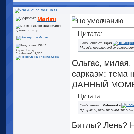
Last.fm
01.05.2007, 18:17
Martini
администратор
Цитата:
Сообщение от
Olgas
Martini я просто люблю совершен
Адрес: Питер
Сообщений: 8,359
Ольгас, милая.
сарказм: тема н
ДАННЫЙ МОМЕ
Цитата:
Сообщение от
Melomanka
Ну, сравни, если не лень)The Beatle
Битлы? Лень? 