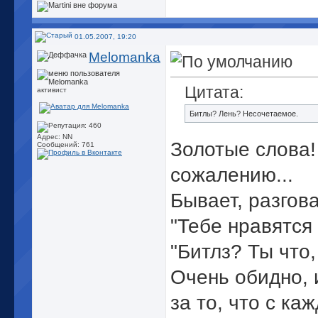
01.05.2007, 19:20
Melomanka
Цитата:
активист
Битлы? Лень? Несочетаемое.
Адрес: NN
Золотые слова! 
Сообщений: 761
сожалению...
Бывает, разгов
"Тебе нравятся
"Битлз? Ты что
Очень обидно, и
за то, что с к