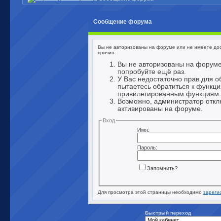
Сообщение форума
Вы не авторизованы на форуме или не имеете дост
причин:
Вы не авторизованы на форуме
попробуйте ещё раз.
У Вас недостаточно прав для о
пытаетесь обратиться к функци
привилегированным функциям.
Возможно, администратор откл
активированы на форуме.
Вход
Имя:
Пароль:
Запомнить?
Для просмотра этой страницы необходимо
зареги
Быстрый переход