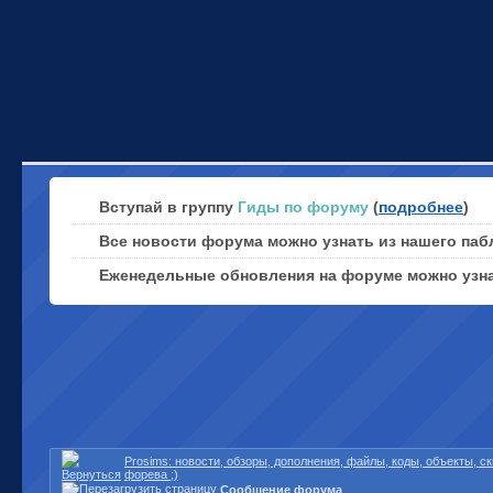
Вступай в группу
Гиды по форуму
(
подробнее
)
Все новости форума можно узнать из нашего паб
Еженедельные обновления на форуме можно узн
Prosims: новости, обзоры, дополнения, файлы, коды, объекты, 
форева ;)
Сообщение форума