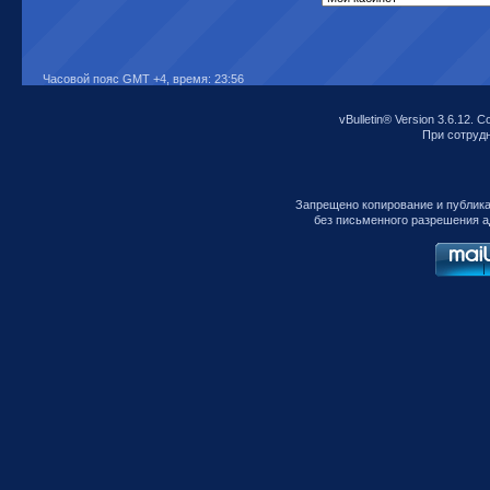
Часовой пояс GMT +4, время:
23:56
vBulletin® Version 3.6.12. C
При сотрудни
Запрещено копирование и публик
без письменного разрешения а