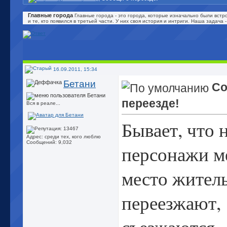
Главные города
Главные города - это города, которые изначально были встро
и те, кто появился в третьей части. У них своя история и интриги. Наша задача
16.09.2011, 15:34
Бетани
Со
переезде!
Вся в реале...
Бывает, что 
Адрес: среди тех, кого люблю
Сообщений: 9,032
персонажи м
место житель
переезжают,
съезжаются,