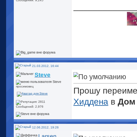
Сообщений: 9,245
_____________
21.03.2012, 16:44
Steve
просимовец
Прошу переиме
Хиддена
в
Дом
Сообщений: 2,976
12.06.2012, 19:26
Larsen