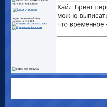
маг белой психологии
Кайл Брент пе
можно выписат
Адрес: внутренний мир
Сообщений: 4,468
что временное 
_____________