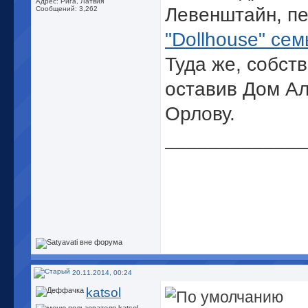
Адрес: Рига, Латвия
Левенштайн, п
Сообщений: 3,262
"Dollhouse" се
Туда же, собств
оставив Дом А
Орлову.
_____________
20.11.2014, 00:24
katsol