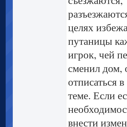
разъезжаются
целях избеж
путаницы к
игрок, чей п
сменил дом, 
отписаться в
теме. Если е
необходимос
внести измен