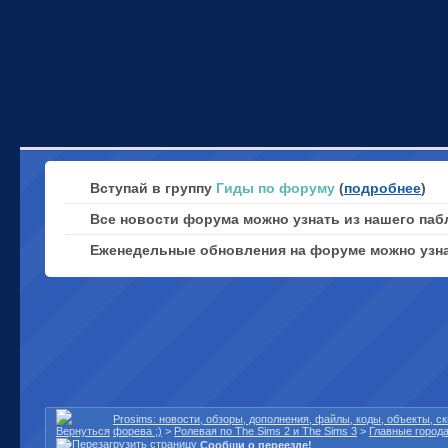
Вступай в группу
Гиды по форуму
(
подробнее
)
Все новости форума можно узнать из нашего паб
Еженедельные обновления на форуме можно узн
Prosims: новости, обзоры, дополнения, файлы, коды, объекты, 
форева ;)
>
Ролевая по The Sims 2 и The Sims 3
>
Главные город
Сообщи о переезде!