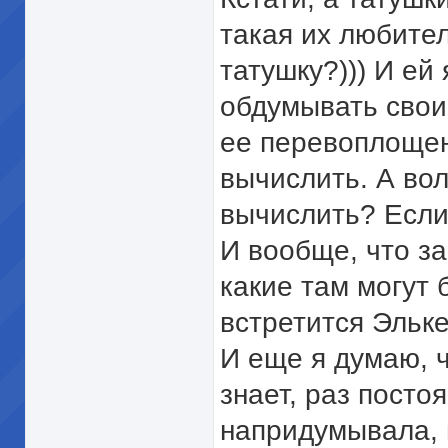
такая их любител
татушку?))) И ей
обдумывать свои
ее перевоплощени
вычислить. А вол
вычислить? Если 
И вообще, что за
какие там могут 
встретится Эльке
И еще я думаю, ч
знает, раз посто
напридумывала, 