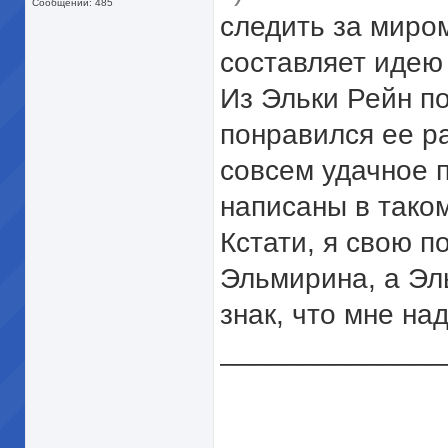
Сообщений: 485
следить за миро
составляет идею
Из Эльки Рейн п
понравился ее ра
совсем удачное 
написаны в тако
Кстати, я свою п
Эльмирина, а Эль
знак, что мне на
______________