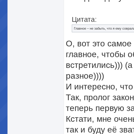
Цитата:
Главное – не забыть, что я ему соврал
О, вот это самое
главное, чтобы 
встретились))) (
разное))))
И интересно, что
Так, пролог зако
теперь первую за
Кстати, мне очен
так и буду её зв