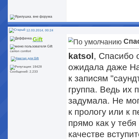
12.03.2014, 00:24
Gift
Спа
carrion comfort
katsol
, Спасибо 
ожидала даже
На
Сообщений: 2,233
к записям "саунд
группа. Ведь их 
задумала. Не мог
к прологу или к 
прямо как у тебя
качестве вступит