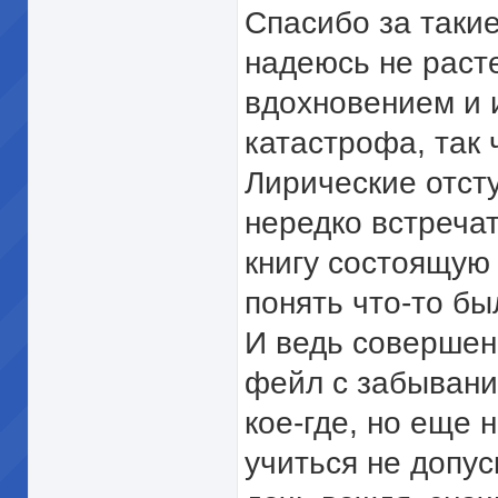
Спасибо за таки
надеюсь не раст
вдохновением и 
катастрофа, так 
Лирические отст
нередко встречат
книгу состоящую 
понять что-то б
И ведь совершен
фейл с забывани
кое-где, но еще 
учиться не допус