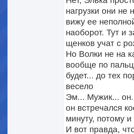
Нет, Элька прос
нагрузки они не н
вижу ее неполно
наоборот. Тут и 
щенков учат с ро
Но Волки не на к
вообще по пальц
будет... до тех п
весело
Эм... Мужик... о
он встречался ко
минуту, потому и
И вот правда, чт