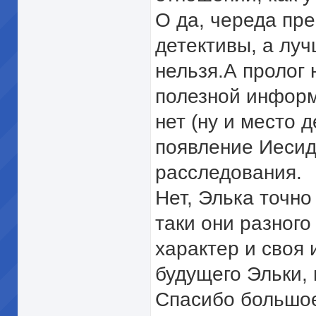
О да, череда пр
детективы, а лу
нельзя.А пролог 
полезной информ
нет (ну и место 
появление Иесиды
расследования.
Нет, Элька точно
таки они разного
характер и своя
будущего Эльки, 
Спасибо большое