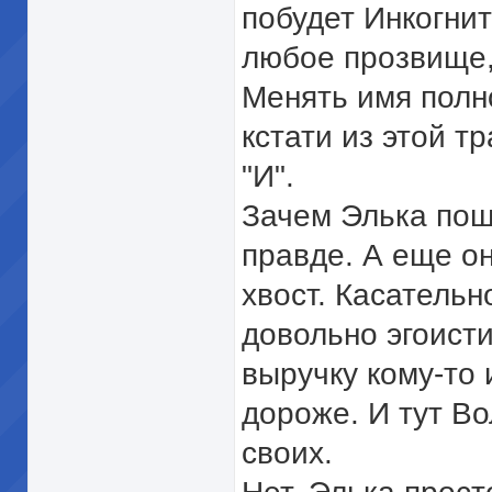
побудет Инкогни
любое прозвище, 
Менять имя полн
кстати из этой т
"И".
Зачем Элька пош
правде. А еще он
хвост. Касательн
довольно эгоисти
выручку кому-то 
дороже. И тут Во
своих.