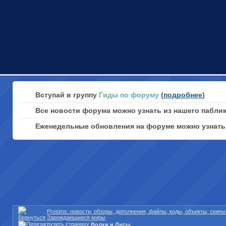
Вступай в группу
Гиды по форуму
(
подробнее
)
Все новости форума можно узнать из нашего пабли
Еженедельные обновления на форуме можно узнат
Prosims: новости, обзоры, дополнения, файлы, коды, объекты, скин
Зарождающиеся миры
Волки и Лисы