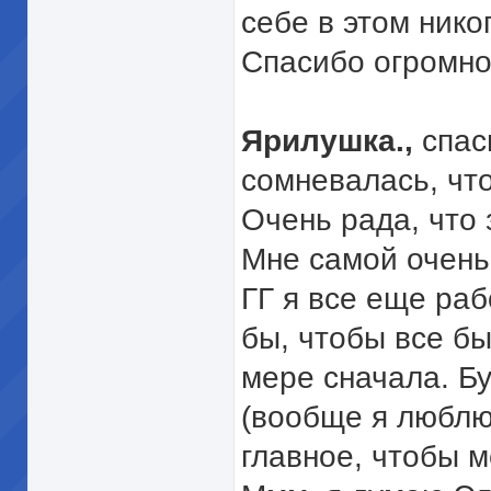
себе в этом нико
Спасибо огромно
Ярилушка.,
спас
сомневалась, чт
Очень рада, что 
Мне самой очень
ГГ я все еще раб
бы, чтобы все бы
мере сначала. Б
(вообще я люблю
главное, чтобы м