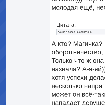
молодая ещё, не
Цитата:
А еще я вовсе не оборотень.
А кто? Магичка? 
оборотничество, 
Только что ж она
назвала? А-я-яй)
хотя успехи дела
несколько напряг
может он всё-так
нападает девушек