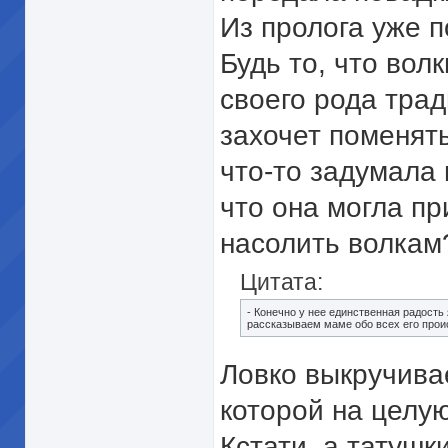
Из пролога уже 
Будь то, что вол
своего рода тра
захочет поменять
что-то задумала 
что она могла пр
насолить волкам
Цитата:
- Конечно у нее единственная радость 
рассказываем маме обо всех его прои
Ловко выкручива
которой на целую
Кстати, а татушк