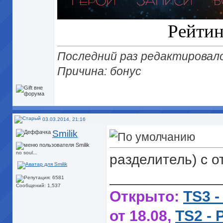
Рейти
Последний раз редактировалос
Причина: бонус
03.03.2014, 21:16
Smilik
no soul...
разделитель) с о
______________
Сообщений: 1,537
Открыто:
TS3 -
от 18.08,
TS2 - 