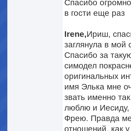
Спасибо огромно
в гости еще раз
Irene,
Ириш, спас
заглянула в мой
Спасибо за таку
симодел покрасн
оригинальных ин
имя Элька мне оч
звать именно так
люблю и Иесиду, 
Фрею. Правда ме
отношений, как у