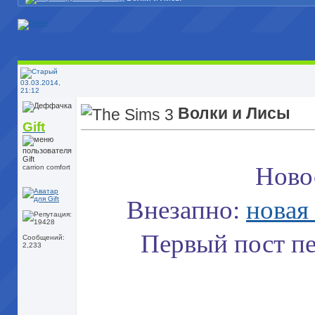
03.03.2014,
21:12
Волки и Лисы
Gift
Ново
carrion comfort
Внезапно:
новая
Первый пост пе
Сообщений:
2,233