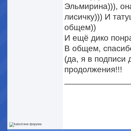
Эльмирина))), о
лисичку))) И тату
общем))
И ещё дико понра
В общем, спасиб
(да, я в подписи
продолжения!!!
______________