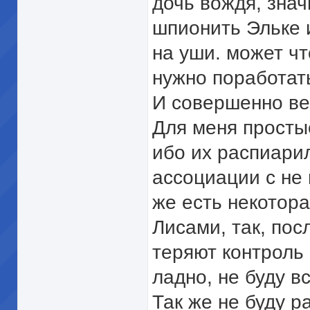
дочь вождя, знач
шпионить Эльке и
на уши. может чт
нужно поработат
И совершенно вер
Для меня просты
ибо их распиари
ассоциации с не
же есть некотор
Лисами, так, пос
теряют контроль
ладно, не буду в
Так же не буду р