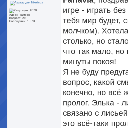
игре - играть без
Адрес: Тамбов
тебя мир будет, с
Возраст: 29
Сообщений: 1,073
молчком
). Хотел
столько, но стал
что так мало, но
минуты покоя!
Я не буду предуг
вопрос, какой см
конечно, но всё 
пролог. Элька - 
связано с лисьей
это всё-таки прол