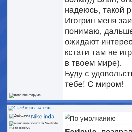
надеюсь, такой р
Игогрин меня заи
понимаю, дальше
ожидают интерес
кстати там не иг
в твоем мире).
Буду с удовольст
тебе! С миром!
05.03.2014, 17:30
Nikelinda
гид по форуму
Farlavia
, поздра