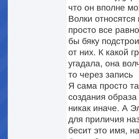
что он вполне мо
Волки относятся
просто все равно
бы бяку подстро
от них. К какой 
угадала, она волч
то через запись
Я сама просто та
создания образа 
никак иначе. А Э
для приличия наз
бесит это имя, н