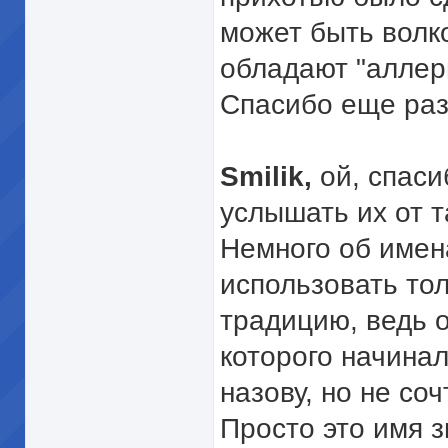
может быть волк
обладают "аллер
Спасибо еще раз
Smilik,
ой, спас
услышать их от т
Немного об имена
использовать тол
традицию, ведь о
которого начинал
назову, но не соч
Просто это имя з