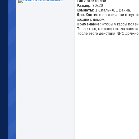
Тип лота:
жилой
Размер:
30х20
Комнаты:
1 Спальня, 1 Ванна.
Доп. Контент:
практически отсутст
архиве с домом.
Примечание:
Чтобы у кассы появи
После того, как касса стала занят
После этого действия NPC должно 