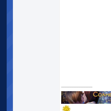
__________________