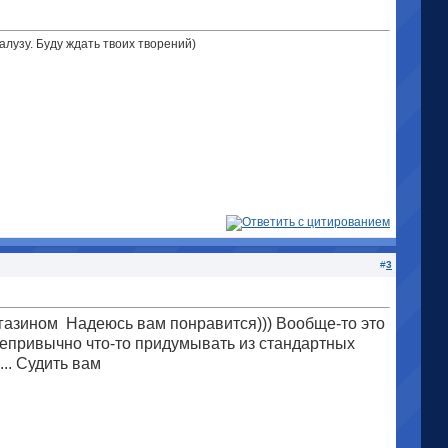
лузу. Буду ждать твоих творений)
#
3
агазином
Надеюсь вам понравится))) Вообще-то это
 непривычно что-то придумывать из стандартных
... Судить вам