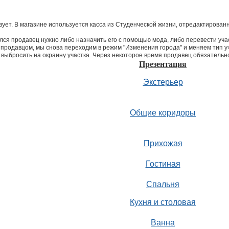
вует. В магазине используется касса из Студенческой жизни, отредактированн
лся продавец нужно либо назначить его с помощью мода, либо перевести учас
а продавцом, мы снова переходим в режим "Изменения города" и меняем тип уч
выбросить на окраину участка. Через некоторое время продавец обязательно
Презентация
Экстерьер
Общие коридоры
Прихожая
Гостиная
Спальня
Кухня и столовая
Ванна