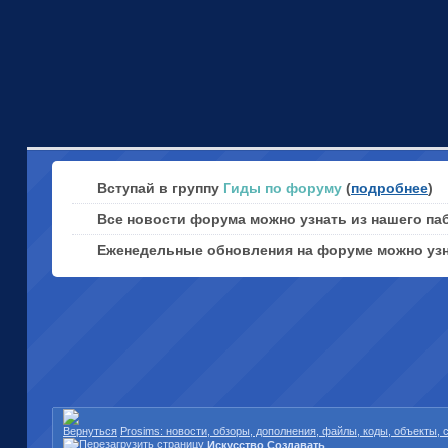
Вступай в группу
Гиды по форуму
(
подробнее
)
Все новости форума можно узнать из нашего па
Еженедельные обновления на форуме можно уз
Prosims: новости, обзоры, дополнения, файлы, коды, объекты,
Искусство Создавать