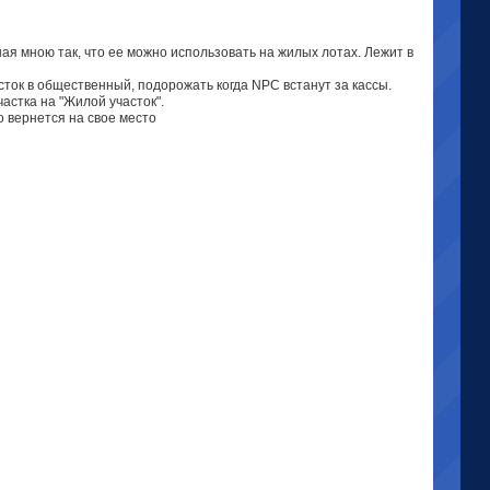
ая мною так, что ее можно использовать на жилых лотах. Лежит в
ток в общественный, подорожать когда NPC встанут за кассы.
астка на "Жилой участок".
 вернется на свое место