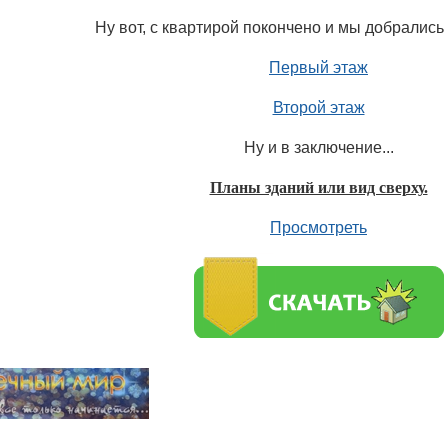
Ну вот, с квартирой покончено и мы добрались
Первый этаж
Второй этаж
Ну и в заключение...
Планы зданий или вид сверху.
Просмотреть